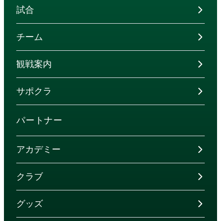
試合
チーム
観戦案内
サポクラ
パートナー
アカデミー
クラブ
グッズ