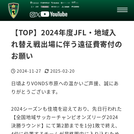
【TOP】2024年度JFL・地域入
れ替え戦出場に伴う遠征費寄付の
お願い
2024-11-27
2025-02-20
投稿日
更新日
日頃よりVONDS市原への温かいご声援、誠にあ
りがとうございます。
2024シーズンも佳境を迎えており、先日行われた
【全国地域サッカーチャンピオンズリーグ2024
決勝ラウンド】にて第2節までを1分1敗で終え、
4位に位置するチームが昇格圏内に入り込むため