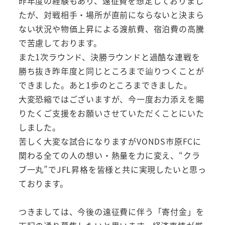
昨年度の経験もあり、遠征費を想定しておりまし
たが、対戦相手・場所が直前にならないと決まら
ない状況や物価上昇による渡航費、宿泊費の高騰
で苦慮しております。
また1次ラウンド、決勝ラウンドと過酷な連戦を
勝ち抜き昨年度と同じところまで辿りつくことが
できました。あと1歩のところまできました。
大変恐縮ではございますが、今一度お力添えを賜
りたくご支援をお願いさせていただくことにいた
しました。
苦しく大変な試合になりますがVONDS市原FCに
関わる全ての人の想い・熱量を力に変え、“クラ
ブ一丸”でJFL昇格を皆様と共に実現したいと思っ
ております。
つきましては、今後の遠征費に伴う「寄付金」を