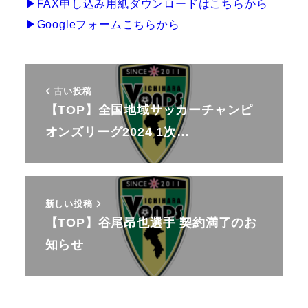
▶︎FAX申し込み用紙ダウンロードはこちらから
▶︎Googleフォームこちらから
古い投稿
【TOP】全国地域サッカーチャンピ
オンズリーグ2024 1次…
新しい投稿
【TOP】谷尾昂也選手 契約満了のお
知らせ