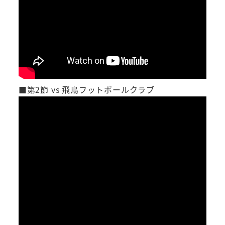
■第2節 vs 飛鳥フットボールクラブ