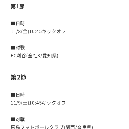
第1節
■日時
11/8(金)10:45キックオフ
■対戦
FC刈谷(全社3/愛知県)
第2節
■日時
11/9(土)10:45キックオフ
■対戦
飛鳥フットボールクラブ(関西/奈良県)