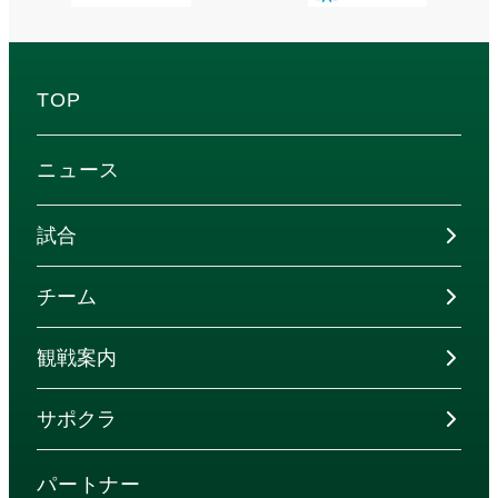
TOP
ニュース
試合
チーム
観戦案内
サポクラ
パートナー