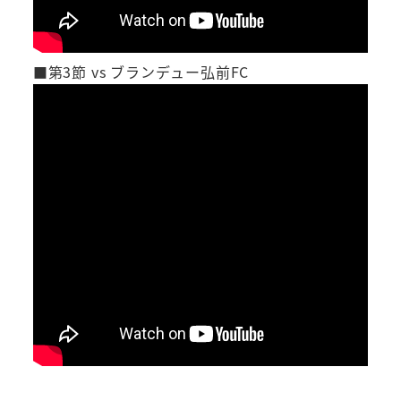
■第3節 vs ブランデュー弘前FC