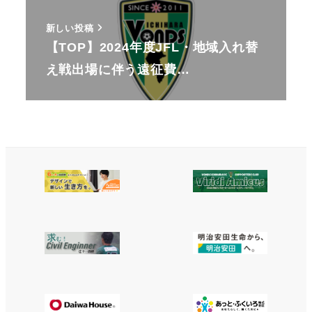
新しい投稿
【TOP】2024年度JFL・地域入れ替
え戦出場に伴う遠征費…