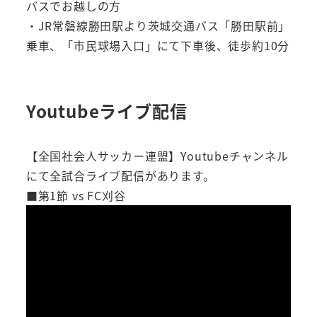
バスでお越しの方
・JR常磐線勝田駅より茨城交通バス「勝田駅前」
乗車、「市民球場入口」にて下車後、徒歩約10分
Youtubeライブ配信
【全国社会人サッカー連盟】Youtubeチャンネル
にて全試合ライブ配信があります。
■第1節 vs FC刈谷