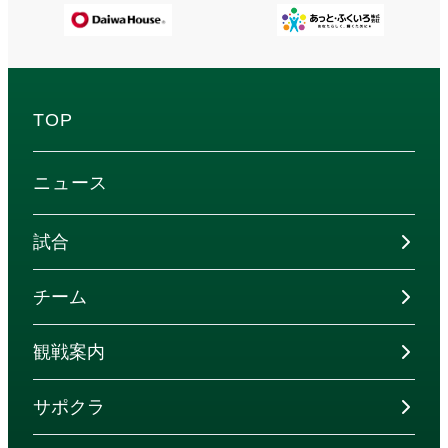
TOP
ニュース
試合
チーム
観戦案内
サポクラ