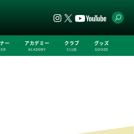
ナー
アカデミー
クラブ
グッズ
NER
ACADEMY
CLUB
GOODS