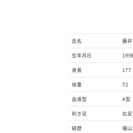
氏名
藤井
生年月日
199
身長
177
体重
72
血液型
A型
利き足
右足
経歴
福山