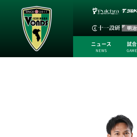
ニュース
試
NEWS
GAM