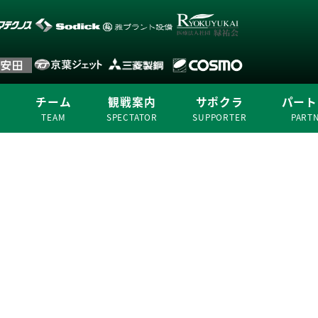
合
チーム
観戦案内
サポクラ
パート
E
TEAM
SPECTATOR
SUPPORTER
PART