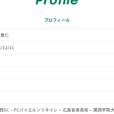
Profile
プロフィール
 敦仁
8/12/11
西SC – FCバイエルンツネイシ – 広島皆実高校 – 関西学院大