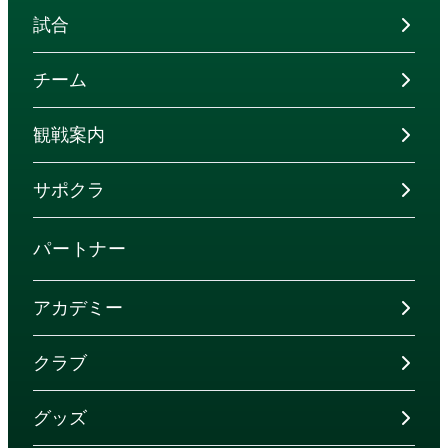
試合
チーム
観戦案内
サポクラ
パートナー
アカデミー
クラブ
グッズ