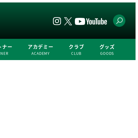
トナー
アカデミー
クラブ
グッズ
TNER
ACADEMY
CLUB
GOODS