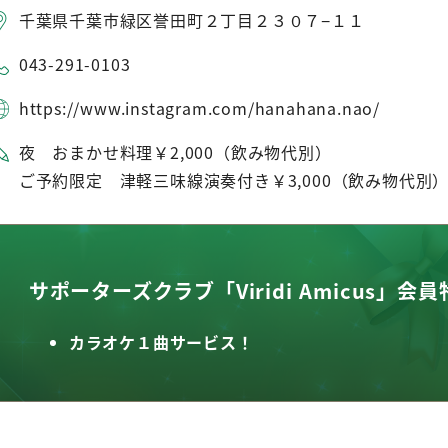
千葉県千葉市緑区誉田町２丁目２３０７−１１
043-291-0103
https://www.instagram.com/hanahana.nao/
夜 おまかせ料理￥2,000（飲み物代別）
ご予約限定 津軽三味線演奏付き￥3,000（飲み物代別
サポーターズクラブ「Viridi Amicus」会員
カラオケ１曲サービス！