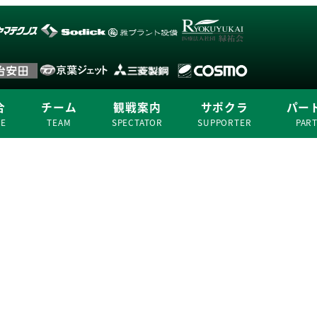
合
チーム
観戦案内
サポクラ
パー
ME
TEAM
SPECTATOR
SUPPORTER
PAR