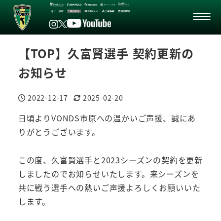
【TOP】久富賢選手 契約更新の
お知らせ
2022-12-17
2025-02-20
投稿日
更新日
日頃よりVONDS市原への温かいご声援、誠にあ
りがとうございます。
この度、久富賢選手と2023シーズンの契約を更新
しましたのでお知らせいたします。来シーズンを
共に戦う選手への熱いご声援よろしくお願いいた
します。