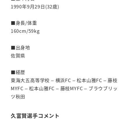
1990年9月29日(32歳)
■身長/体重
160cm/59kg
■出身地
佐賀県
■経歴
東海大五高等学校 – 横浜FC – 松本山雅FC – 藤枝
MYFC – 松本山雅FC – 藤枝MYFC – ブラウブリッ
ツ秋田
久富賢選手コメント