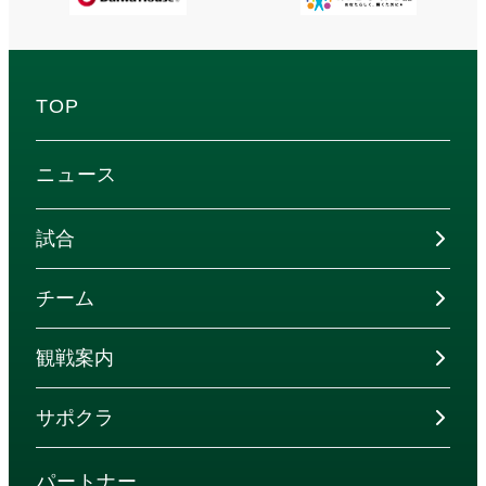
TOP
ニュース
試合
チーム
観戦案内
サポクラ
パートナー