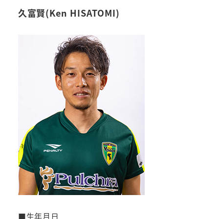
久富賢(Ken HISATOMI)
■生年月日