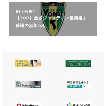
新しい投稿
【TOP】金城ジャスティン俊樹選手
移籍のお知らせ