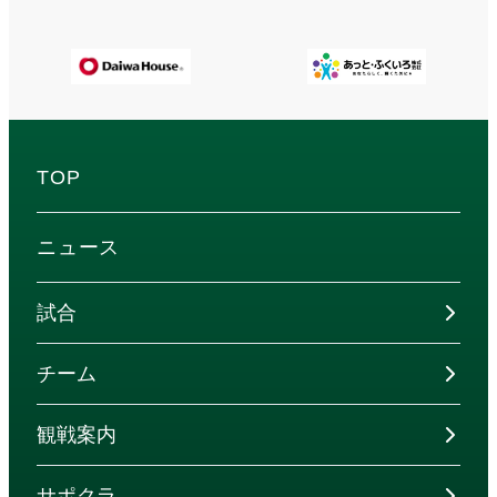
TOP
ニュース
試合
チーム
観戦案内
サポクラ