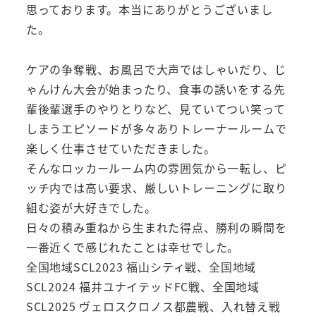
思っております。本当にありがとうございまし
た。
ケアの争奪戦、お風呂で大声ではしゃいだり、じ
ゃんけん大会が始まったり、食事の誘いをする先
輩後輩選手のやりとりなど、見ていてつい笑って
しまうエピソードが多々ありトレーナールームで
楽しく仕事させていただきました。
そんなロッカールーム内の雰囲気から一転し、ピ
ッチ内では高い要求、厳しいトレーニングに取り
組む姿が大好きでした。
日々の積み重ねから生まれた得点、勝利の瞬間を
一番近くで感じれたことは幸せでした。
全国地域SCL2023 福山シティ戦、全国地域
SCL2024 福井ユナイテッドFC戦、全国地域
SCL2025 ヴェロスクロノス都農戦、入れ替え戦