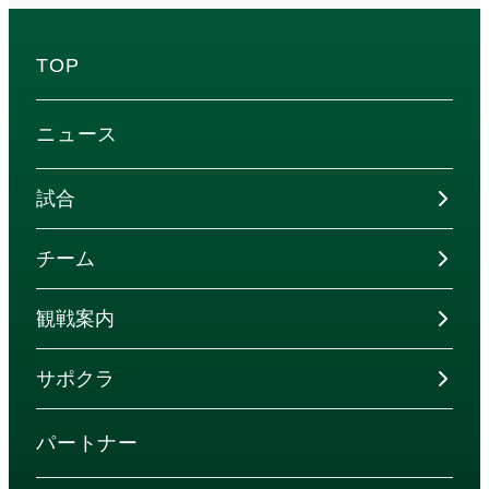
TOP
ニュース
試合
チーム
観戦案内
サポクラ
パートナー