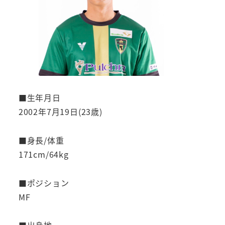
■生年月日
2002年7月19日(23歳)
■身長/体重
171cm/64kg
■ポジション
MF