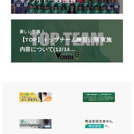
サプライヤー契約提携
新しい投稿
【TOP】トップチーム練習公開 実施
内容について(12/14…