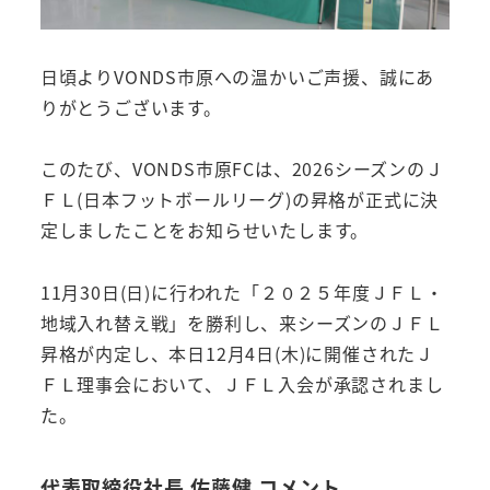
日頃よりVONDS市原への温かいご声援、誠にあ
りがとうございます。
このたび、VONDS市原FCは、2026シーズンのＪ
ＦＬ(日本フットボールリーグ)の昇格が正式に決
定しましたことをお知らせいたします。
11月30日(日)に行われた「２０２５年度ＪＦＬ・
地域入れ替え戦」を勝利し、来シーズンのＪＦＬ
昇格が内定し、本日12月4日(木)に開催されたＪ
ＦＬ理事会において、ＪＦＬ入会が承認されまし
た。
代表取締役社長 佐藤健 コメント