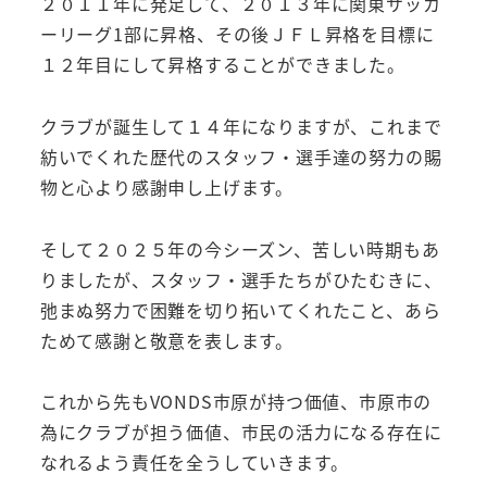
２０１１年に発足して、２０１３年に関東サッカ
ーリーグ1部に昇格、その後ＪＦＬ昇格を目標に
１２年目にして昇格することができました。
クラブが誕生して１４年になりますが、これまで
紡いでくれた歴代のスタッフ・選手達の努力の賜
物と心より感謝申し上げます。
そして２０２５年の今シーズン、苦しい時期もあ
りましたが、スタッフ・選手たちがひたむきに、
弛まぬ努力で困難を切り拓いてくれたこと、あら
ためて感謝と敬意を表します。
これから先もVONDS市原が持つ価値、市原市の
為にクラブが担う価値、市民の活力になる存在に
なれるよう責任を全うしていきます。