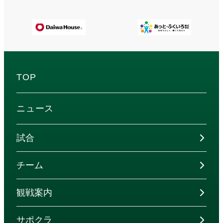
TOP
ニュース
試合
チーム
観戦案内
サポクラ