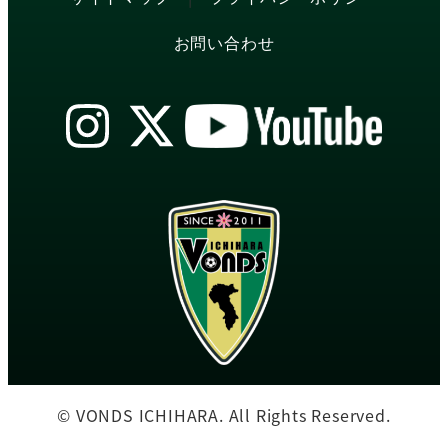
お問い合わせ
© VONDS ICHIHARA. All Rights Reserved.