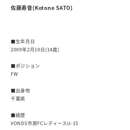
佐藤寿音(Kotone SATO)
■生年月日
2009年2月10日(14歳)
■ポジション
FW
■出身地
千葉県
■経歴
VONDS市原FCレディースU-15