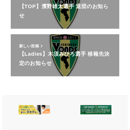
【TOP】濱野雄太選手 退団のお知ら
せ
新しい投稿
【Ladies】木須みひろ選手 移籍先決
定のお知らせ