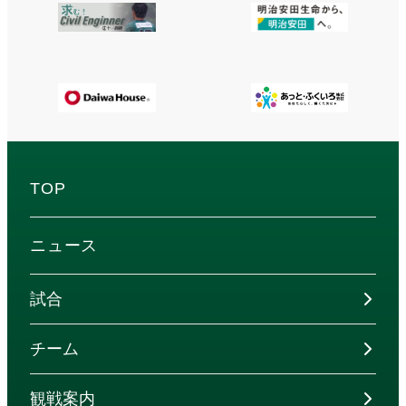
TOP
ニュース
試合
チーム
観戦案内