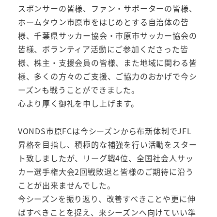
スポンサーの皆様、ファン・サポーターの皆様、
ホームタウン市原市をはじめとする自治体の皆
様、千葉県サッカー協会・市原市サッカー協会の
皆様、ボランティア活動にご参加くださった皆
様、株主・支援会員の皆様、また地域に関わる皆
様、多くの方々のご支援、ご協力のおかげで今シ
ーズンも戦うことができました。
心より厚く御礼を申し上げます。
VONDS市原FCは今シーズンから布新体制でJFL
昇格を目指し、積極的な補強を行い活動をスター
ト致しましたが、リーグ戦4位、全国社会人サッ
カー選手権大会2回戦敗退と皆様のご期待に沿う
ことが出来ませんでした。
今シーズンを振り返り、改善すべきことや更に伸
ばすべきことを捉え、来シーズンへ向けていい準