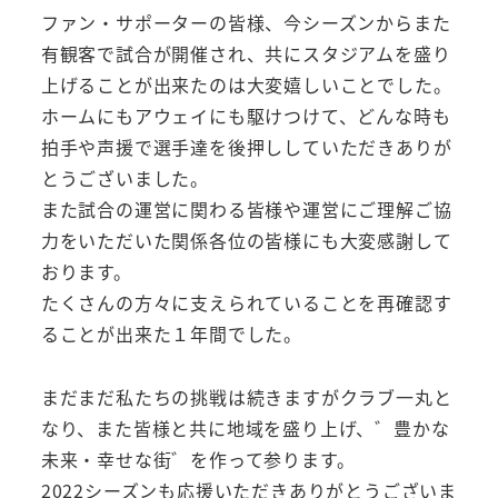
ファン・サポーターの皆様、今シーズンからまた
有観客で試合が開催され、共にスタジアムを盛り
上げることが出来たのは大変嬉しいことでした。
ホームにもアウェイにも駆けつけて、どんな時も
拍手や声援で選手達を後押ししていただきありが
とうございました。
また試合の運営に関わる皆様や運営にご理解ご協
力をいただいた関係各位の皆様にも大変感謝して
おります。
たくさんの方々に支えられていることを再確認す
ることが出来た１年間でした。
まだまだ私たちの挑戦は続きますがクラブ一丸と
なり、また皆様と共に地域を盛り上げ、゛豊かな
未来・幸せな街゛を作って参ります。
2022シーズンも応援いただきありがとうございま