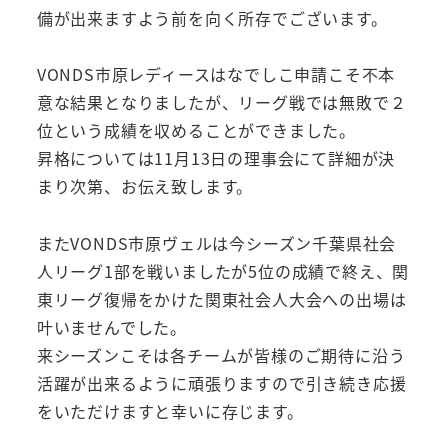
備が出来ますよう前を向く所存でございます。
VONDS市原レディースはなでしこ申請こそ不本
意な結果となりましたが、リーグ戦では無敗で２
位という成績を収めることができました。
昇格については11月13日の理事会にて詳細が決
まり次第、お伝え致します。
またVONDS市原ヴェルは今シーズン千葉県社会
人リーグ1部を戦いましたが5位の成績で終え、関
東リーグ復帰をかけた関東社会人大会への出場は
叶いませんでした。
来シーズンこそは各チームが皆様のご期待に沿う
活躍が出来るように頑張りますので引き続き応援
をいただけますと幸いに存じます。