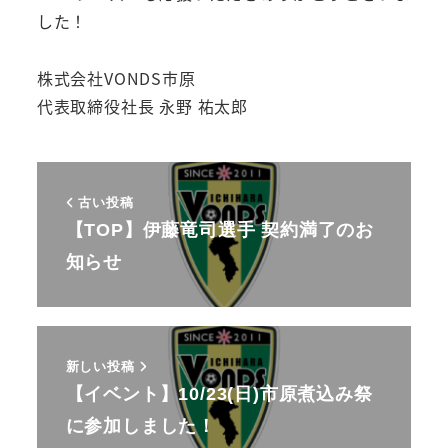
した！
株式会社VONDS市原
代表取締役社長 永野 祐太郎
古い投稿
【TOP】伊藤竜司選手 契約満了のお
知らせ
新しい投稿
【イベント】10/23(日)市原煮込み祭
に参加しました！