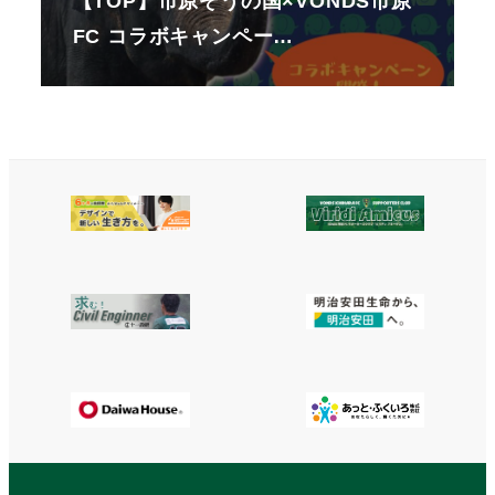
【TOP】市原ぞうの国×VONDS市原
FC コラボキャンペー…