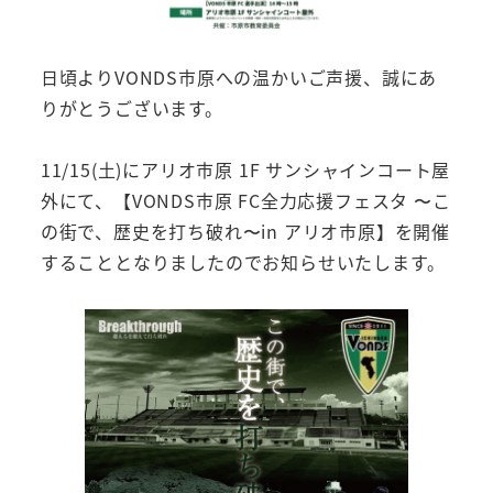
日頃よりVONDS市原への温かいご声援、誠にあ
りがとうございます。
11/15(土)にアリオ市原 1F サンシャインコート屋
外にて、【VONDS市原 FC全力応援フェスタ 〜こ
の街で、歴史を打ち破れ〜in アリオ市原】を開催
することとなりましたのでお知らせいたします。