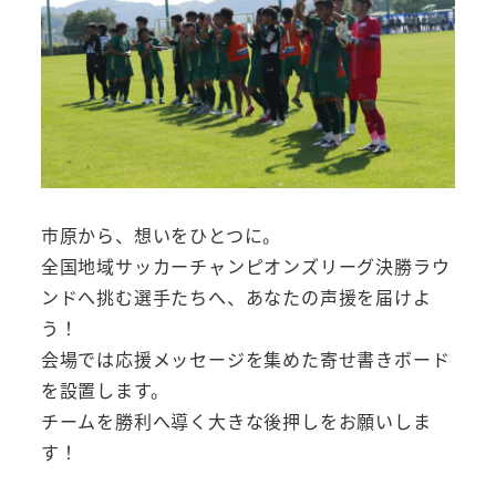
市原から、想いをひとつに。
全国地域サッカーチャンピオンズリーグ決勝ラウ
ンドへ挑む選手たちへ、あなたの声援を届けよ
う！
会場では応援メッセージを集めた寄せ書きボード
を設置します。
チームを勝利へ導く大きな後押しをお願いしま
す！