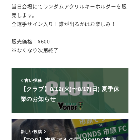
当日会場にてランダムアクリルキーホルダーを販
売します。
全選手サイン入り！誰が出るかはお楽しみ！
販売価格：¥600
※なくなり次第終了
古い投稿
【クラブ】8/12(火)〜8/17(日) 夏季休
業のお知らせ
新しい投稿