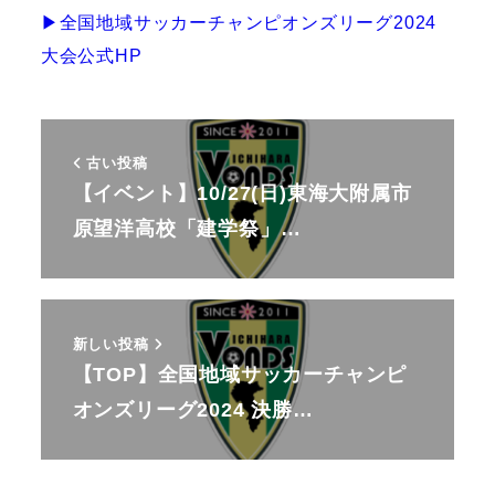
▶︎全国地域サッカーチャンピオンズリーグ2024
大会公式HP
古い投稿
【イベント】10/27(日)東海大附属市
原望洋高校「建学祭」…
新しい投稿
【TOP】全国地域サッカーチャンピ
オンズリーグ2024 決勝…