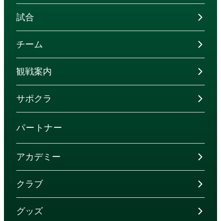
試合
チーム
観戦案内
サポクラ
パートナー
アカデミー
クラブ
グッズ