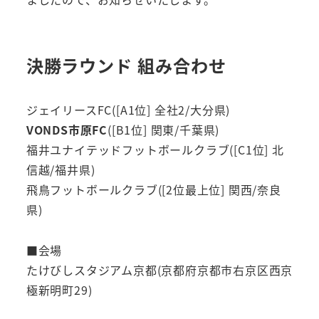
決勝ラウンド 組み合わせ
ジェイリースFC([A1位] 全社2/大分県)
VONDS市原FC
([B1位] 関東/千葉県)
福井ユナイテッドフットボールクラブ([C1位] 北
信越/福井県)
飛鳥フットボールクラブ([2位最上位] 関西/奈良
県)
■会場
たけびしスタジアム京都(京都府京都市右京区西京
極新明町29)