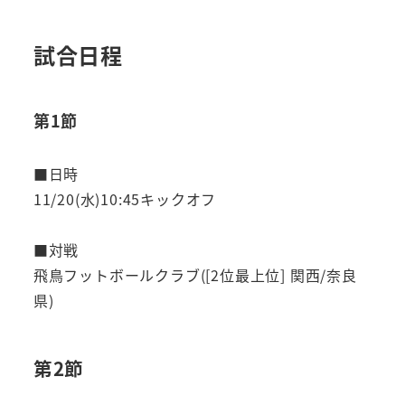
試合日程
第1節
■日時
11/20(水)10:45キックオフ
■対戦
飛鳥フットボールクラブ([2位最上位] 関西/奈良
県)
第2節