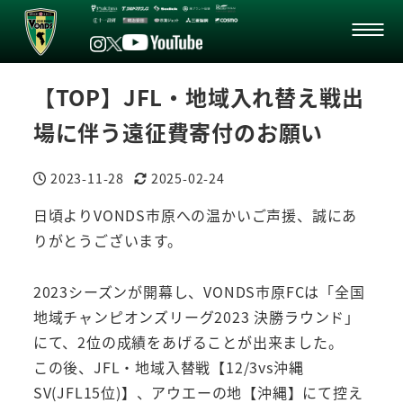
【TOP】JFL・地域入れ替え戦出
場に伴う遠征費寄付のお願い
2023-11-28
2025-02-24
投稿日
更新日
日頃よりVONDS市原への温かいご声援、誠にあ
りがとうございます。
2023シーズンが開幕し、VONDS市原FCは「全国
地域チャンピオンズリーグ2023 決勝ラウンド」
にて、2位の成績をあげることが出来ました。
この後、JFL・地域入替戦【12/3vs沖縄
SV(JFL15位)】、アウエーの地【沖縄】にて控え