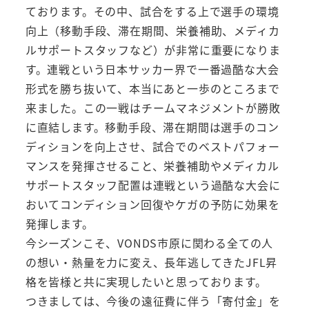
ております。その中、試合をする上で選手の環境
向上（移動手段、滞在期間、栄養補助、メディカ
ルサポートスタッフなど）が非常に重要になりま
す。連戦という日本サッカー界で一番過酷な大会
形式を勝ち抜いて、本当にあと一歩のところまで
来ました。この一戦はチームマネジメントが勝敗
に直結します。移動手段、滞在期間は選手のコン
ディションを向上させ、試合でのベストパフォー
マンスを発揮させること、栄養補助やメディカル
サポートスタッフ配置は連戦という過酷な大会に
おいてコンディション回復やケガの予防に効果を
発揮します。
今シーズンこそ、VONDS市原に関わる全ての人
の想い・熱量を力に変え、長年逃してきたJFL昇
格を皆様と共に実現したいと思っております。
つきましては、今後の遠征費に伴う「寄付金」を