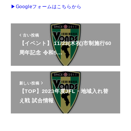
▶︎Googleフォームはこちらから
古い投稿
【イベント】 11/23(木祝)市制施行60
周年記念 令和5…
新しい投稿
【TOP】2023年度JFL・地域入れ替
え戦 試合情報