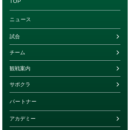
TOP
ニュース
試合
チーム
観戦案内
サポクラ
パートナー
アカデミー