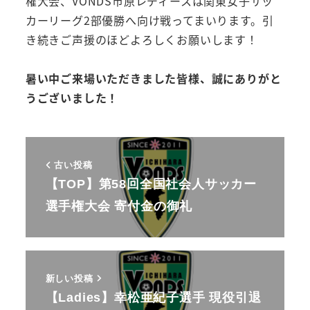
権大会、VONDS市原レディースは関東女子サッ
カーリーグ2部優勝へ向け戦ってまいります。引
き続きご声援のほどよろしくお願いします！
暑い中ご来場いただきました皆様、誠にありがと
うございました！
古い投稿
【TOP】第58回全国社会人サッカー
選手権大会 寄付金の御礼
新しい投稿
【Ladies】幸松亜紀子選手 現役引退