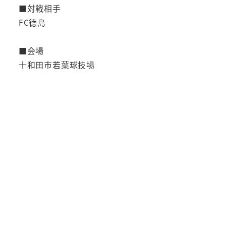
■対戦相手
FC徳島
■会場
十和田市若葉球技場