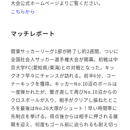
大会公式ホームページよりご覧ください。
こちら
から
マッチレポート
関東サッカーリーグ1部が終了し約2週間、ついに
全国社会人サッカー選手権大会が開幕。初戦は中
京大学FC(愛知県/東海)との対戦となった。キッ
クオフ早々にチャンスが訪れる。前半6分、コー
ナーキックを獲得。キッカーNo.10沼のボールは
一度弾かれたが、繋ぎ直して再びNo.10沼からの
クロスボールが入り、相手がクリアし損ねたとこ
ろを最後はNo.26大塚がシュート！早い時間帯に
先制点を挙げる。得点後からは相手に押される展
開を迎え、何度もゴール前に迫られるも耐え切っ