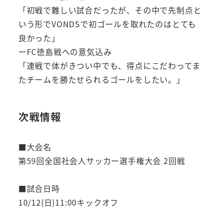
「初戦で難しい試合だったが、その中で先制点と
いう形でVONDSで初ゴールを取れたのはとても
良かった」
ーFC徳島戦への意気込み
「連戦で体がきつい中でも、得点にこだわってま
たチームを勝たせられるゴールをしたい。」
次戦情報
■大会名
第59回全国社会人サッカー選手権大会 2回戦
■試合日時
10/12(日)11:00キックオフ