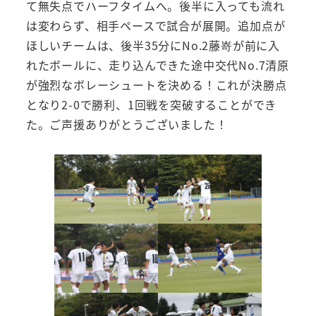
て無失点でハーフタイムへ。後半に入っても流れ
は変わらず、相手ペースで試合が展開。追加点が
ほしいチームは、後半35分にNo.2藤嵜が前に入
れたボールに、走り込んできた途中交代No.7清原
が強烈なボレーシュートを決める！これが決勝点
となり2-0で勝利、1回戦を突破することができ
た。ご声援ありがとうございました！