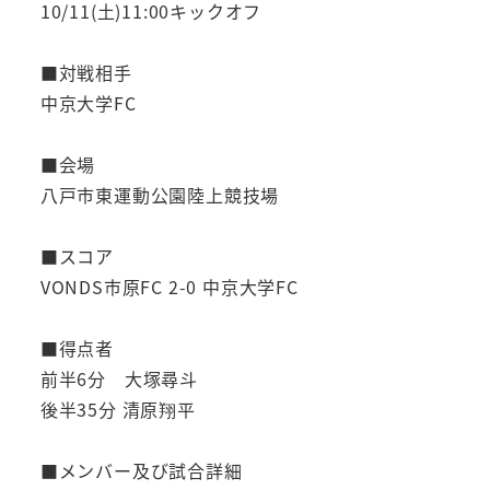
10/11(土)11:00キックオフ
■対戦相手
中京大学FC
■会場
八戸市東運動公園陸上競技場
■スコア
VONDS市原FC 2-0 中京大学FC
■得点者
前半6分 大塚尋斗
後半35分 清原翔平
■メンバー及び試合詳細