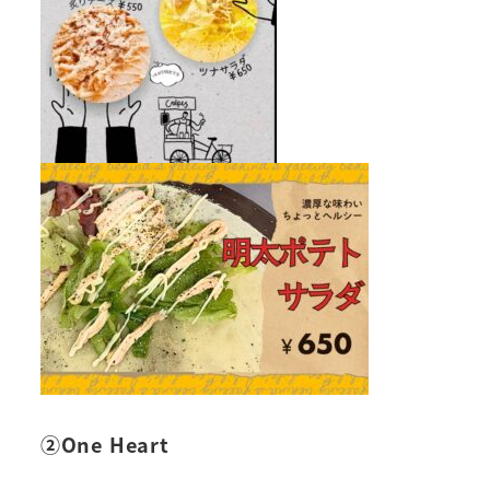
②One Heart