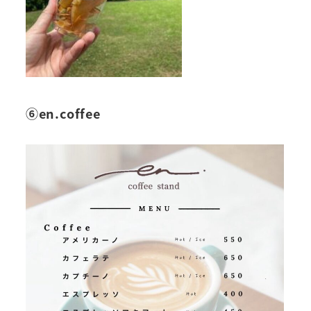
⑥en.coffee