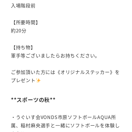
入場階段前
【所要時間】
約20分
【持ち物】
軍手等ございましたらお持ちください。
ご参加頂いた方には《オリジナルステッカー》を
プレゼント
**スポーツの秋**
・うぐいす会VONDS市原ソフトボールAQUA所
属、稲村麻央選手と一緒にソフトボールを体験し