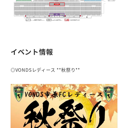
イベント情報
◎VONDSレディース **秋祭り**