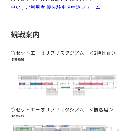
車いすご利用者 優先駐車場申込フォーム
観戦案内
◎ゼットエーオリプリスタジアム ＜2階図面＞
◎ゼットエーオリプリスタジアム ＜観客席＞