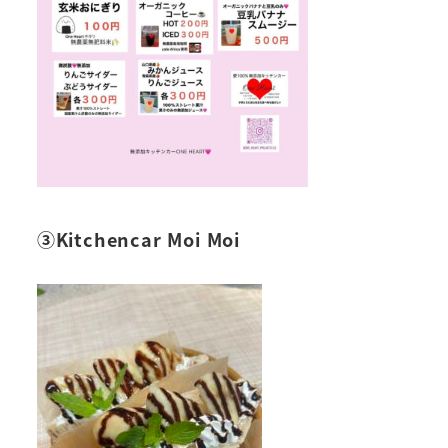
③Kitchencar Moi Moi