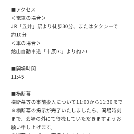
■アクセス
＜電⾞の場合＞
JR「五井」駅より徒歩30分、またはタクシーで
約10分
＜⾞の場合＞
館⼭⾃動⾞道「市原IC」より約20
■開場時間
11:45
■横断幕
横断幕等の事前搬入について11:00から11:30まで
※横断幕の掲示が完了いたしましたら、開場時刻
まで、会場の外にて待機していただきますようお
願い申し上げます。