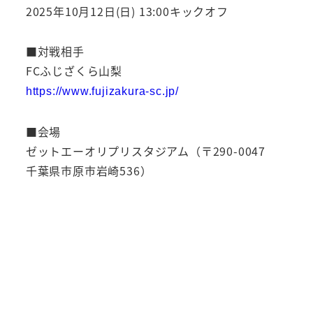
2025年10月12日(日) 13:00キックオフ
■対戦相手
FCふじざくら山梨
https://www.fujizakura-sc.jp/
■会場
ゼットエーオリプリスタジアム（〒290-0047
千葉県市原市岩崎536）