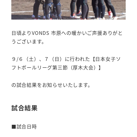
日頃よりVONDS 市原への暖かいご声援ありがと
うございます。
９/６（土）、７（日）に行われた【日本女子ソ
フトボールリーグ第三節（厚木大会）】
の試合結果をお知らせいたします。
試合結果
■試合日時