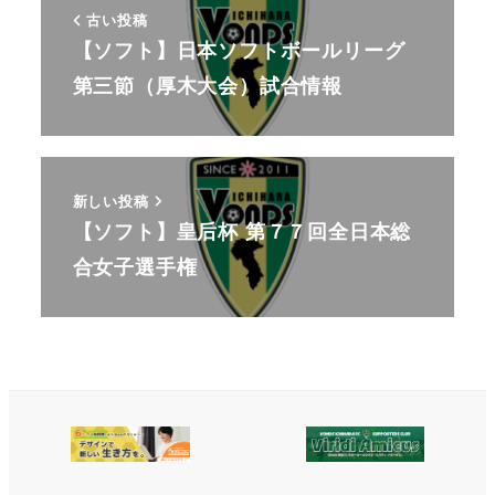
古い投稿
【ソフト】日本ソフトボールリーグ
第三節（厚木大会）試合情報
新しい投稿
【ソフト】皇后杯 第７７回全日本総
合女子選手権