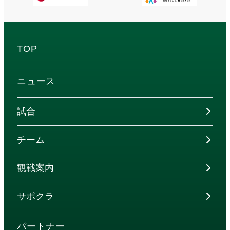
TOP
ニュース
試合
チーム
観戦案内
サポクラ
パートナー