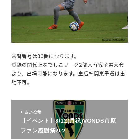
※背番号は33番になります。
登録の関係上なでしこリーグ2部入替戦予選大会
より、出場可能になります。皇后杯関東予選は出
場不可。
古い投稿
【イベント】8/12(月祝)VONDS市原
ファン感謝祭202…