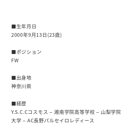
■生年月日
2000年9月13日(23歳)
■ポジション
FW
■出身地
神奈川県
■経歴
Y.S.C.Cコスモス – 湘南学院高等学校 – 山梨学院
大学 – AC長野パルセイロレディース