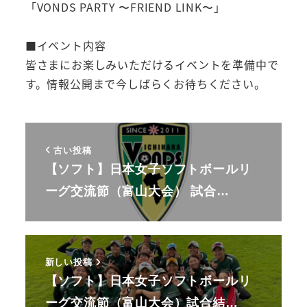
「VONDS PARTY 〜FRIEND LINK〜」
■イベント内容
皆さまにお楽しみいただけるイベントを準備中で
す。情報公開まで今しばらくお待ちください。
古い投稿
【ソフト】日本女子ソフトボールリ
ーグ交流節（富山大会） 試合…
新しい投稿
【ソフト】日本女子ソフトボールリ
ーグ交流節（富山大会）試合結…