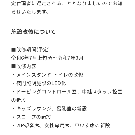
定管理者に選定されることとなりましたのでお知
らせいたします。
施設改修について
■改修期間(予定)
令和6年7月上旬頃〜令和7年3月
■改修内容
・メインスタンド トイレの改修
・夜間照明施設のLED化
・ドーピングコントロール室、中継スタッフ控室
の新設
・キッズラウンジ、授乳室の新設
・スロープの新設
・VIP観客席、女性専用席、車いす席の新設