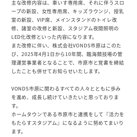
主な改修内容は、車いす専用席、それに伴うスロ
ープの新設、女性専用席、キッズラウンジ、授乳
室の新設、VIP席、メインスタンドのトイレ改
修、諸室の改修と新設、スタジアム夜間照明の
LED化改修といった内容になります。
また改修に伴い、株式会社VONDS市原はこのた
び、2025年4月1日から10年間、臨海競技場の管
理運営事業者となることで、市原市と覚書を締結
したことも併せてお知らせいたします。
VONDS市原に関わるすべての人々とともに歩み
を進め、成長し続けていきたいと思っておりま
す。
ホームタウンである市原市と連携をして『活力を
もたらすスタジアム』になるように努めてまいり
ます。