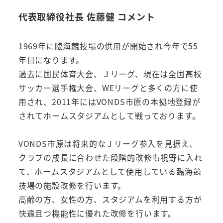
代表取締役社長 佐藤健 コメント
1969年に臨海競技場の供用が開始され今年で55
年目になります。
過去に国民体育大会、Ｊリーグ、現在は全国高校
サッカー選手権大会、WEリーグと多くの方に使
用され、2011年にはVONDS市原の本拠地登録が
されてホームスタジアムとして戦っております。
VONDS市原は将来的なＪリーグ参入を見据え、
クラブの成長に合わせた段階的改修も視野に入れ
て、ホームスタジアムとして使用している臨海競
技場の施設改修を行います。
高齢の方、女性の方、スタジアムを利用する方が
快適且つ機能性に優れた改修を行います。