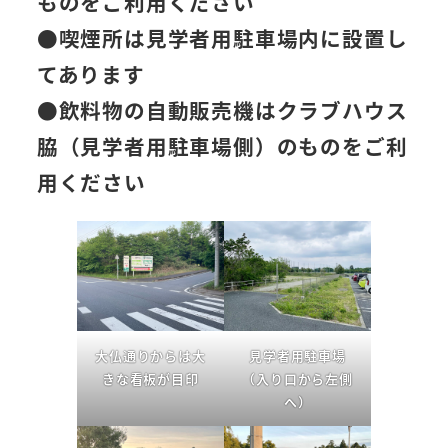
ものをご利用ください
●喫煙所は見学者用駐車場内に設置し
てあります
●飲料物の自動販売機はクラブハウス
脇（見学者用駐車場側）のものをご利
用ください
大仏通りからは大
見学者用駐車場
きな看板が目印
（入り口から左側
へ）