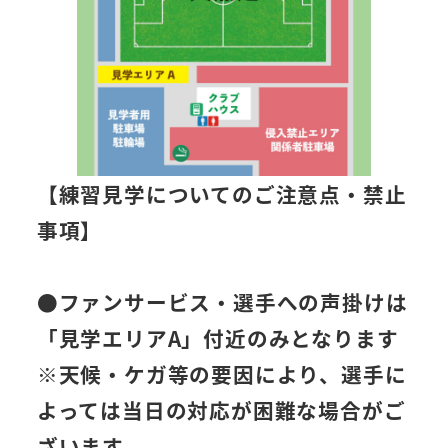
【練習見学についてのご注意点・禁止
事項】
●
ファンサービス・選手への声掛けは
「見学エリアA」付近のみ
となります
※天候・ケガ等の要因により、選手に
よっては当日の対応が困難な場合がご
ざいます