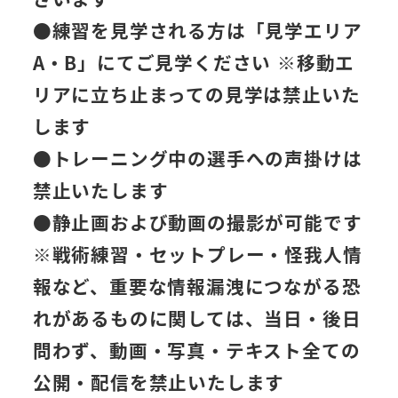
●
練習を見学される方は「見学エリア
A・B」にてご見学ください
※
移動エ
リアに立ち止まっての見学は禁止
いた
します
●
トレーニング中の選手への声掛けは
禁止
いたします
●
静止画および動画の撮影が可能
です
※戦術練習・セットプレー・怪我人情
報など、重要な情報漏洩につながる恐
れがあるものに関しては、当日・後日
問わず、動画・写真・テキスト全ての
公開・配信を禁止いたします