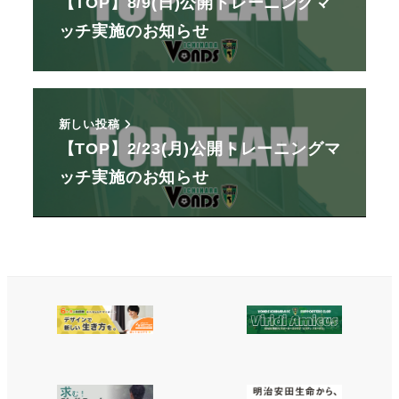
【TOP】8/9(日)公開トレーニングマ
ッチ実施のお知らせ
新しい投稿
【TOP】2/23(月)公開トレーニングマ
ッチ実施のお知らせ