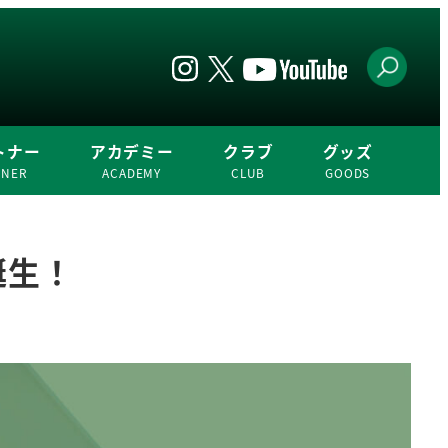
トナー
アカデミー
クラブ
グッズ
TNER
ACADEMY
CLUB
GOODS
誕生！