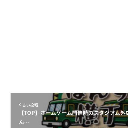
古い投稿
【TOP】ホームゲーム開催時のスタジアム外
ん…