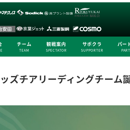
合
チーム
観戦案内
サポクラ
パー
ME
TEAM
SPECTATOR
SUPPORTER
PAR
キッズチアリーディングチーム