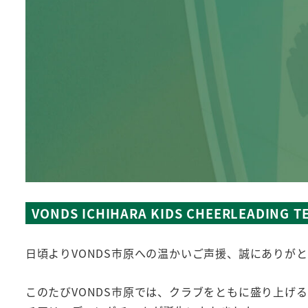
VONDS ICHIHARA KIDS CHEERLEAD
日頃よりVONDS市原への温かいご声援、誠にありが
このたびVONDS市原では、クラブをともに盛り上げ