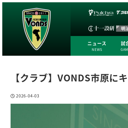
ニュース
試
NEWS
GA
【クラブ】VONDS市原に
2026-04-03
投稿日