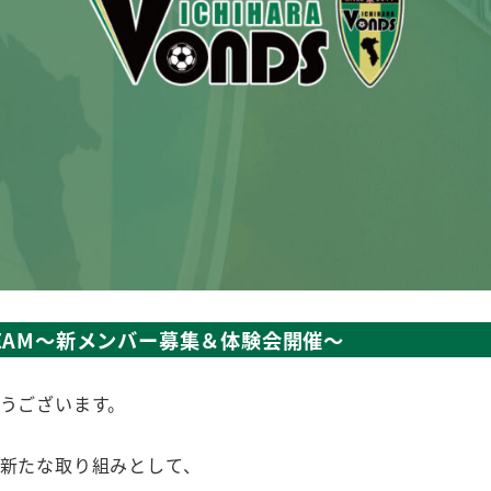
ING TEAM～新メンバー募集＆体験会開催～
とうございます。
る新たな取り組みとして、