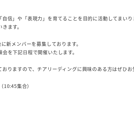
自信」や「表現力」を育てることを目的に活動してまいりま
いきます。
象に新メンバーを募集しております。
験会を下記日程で開催いたします。
ておりますので、チアリーディングに興味のある方はぜひお
（10:45集合）