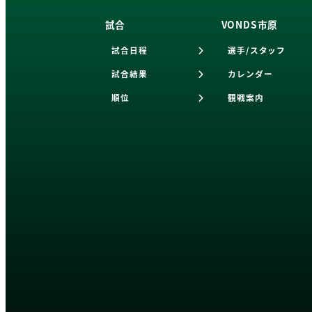
試合
VONDS市原
試合日程
選手/スタッフ
試合結果
カレンダー
順位
観戦案内