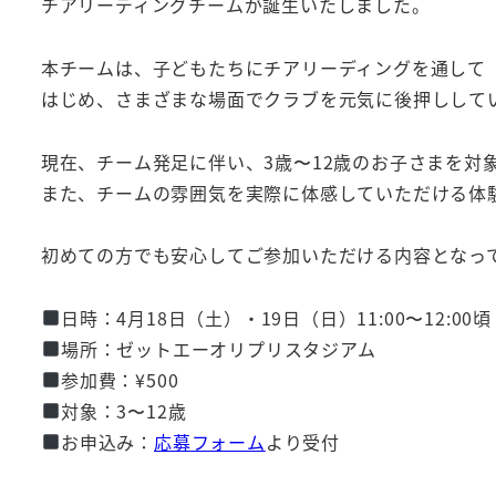
チアリーディングチームが誕生いたしました。
本チームは、子どもたちにチアリーディングを通して「
はじめ、さまざまな場面でクラブを元気に後押しして
現在、チーム発足に伴い、3歳〜12歳のお子さまを対
また、チームの雰囲気を実際に体感していただける体
初めての方でも安心してご参加いただける内容となっ
日時：4月18日（土）・19日（日）11:00〜12:00頃
場所：ゼットエーオリプリスタジアム
参加費：¥500
対象：3〜12歳
お申込み：
応募フォーム
より受付