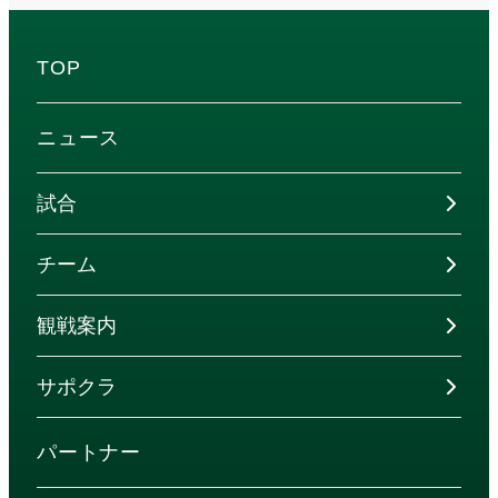
TOP
ニュース
試合
チーム
観戦案内
サポクラ
パートナー