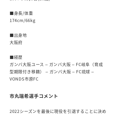
■身長/体重
174cm/66kg
■出身地
大阪府
■経歴
ガンバ大阪ユース – ガンバ大阪 – FC岐阜（育成
型期限付き移籍） – ガンバ大阪 – FC琉球 –
VONDS市原FC
市丸瑞希選手コメント
2022シーズンを最後に現役を引退することに決め