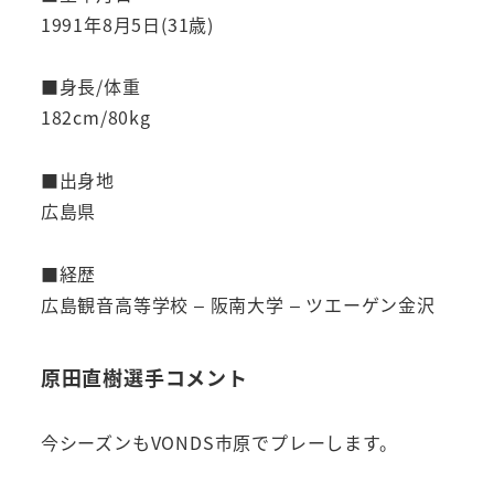
1991年8月5日(31歳)
■身長/体重
182cm/80kg
■出身地
広島県
■経歴
広島観音高等学校 – 阪南大学 – ツエーゲン金沢
原田直樹選手コメント
今シーズンもVONDS市原でプレーします。