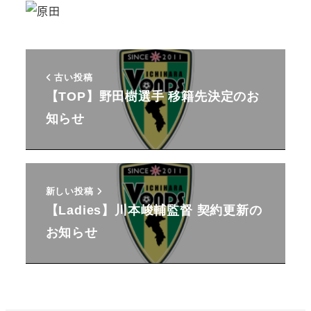
古い投稿
【TOP】野田樹選手 移籍先決定のお
知らせ
新しい投稿
【Ladies】川本峻輔監督 契約更新の
お知らせ