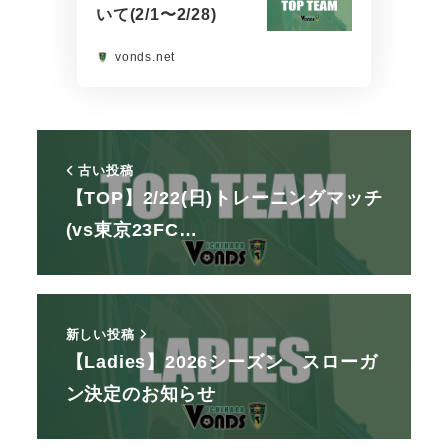
いて(2/1〜2/28)
vonds.net
古い投稿
【TOP】2/22(日)トレーニングマッチ
(vs東京23FC…
新しい投稿
【Ladies】2026シーズン スローガ
ン決定のお知らせ