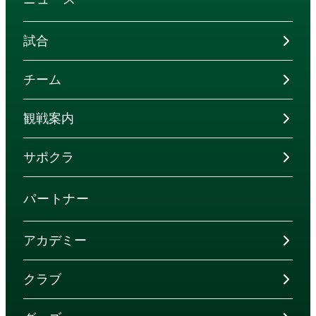
試合
チーム
観戦案内
サポクラ
パートナー
アカデミー
クラブ