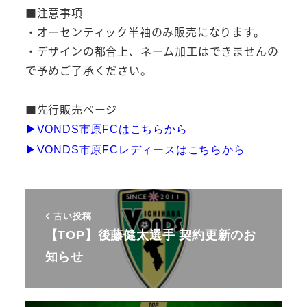
■注意事項
・オーセンティック半袖のみ販売になります。
・デザインの都合上、ネーム加工はできませんの
で予めご了承ください。
■先行販売ページ
▶︎VONDS市原FCはこちらから
▶︎VONDS市原FCレディースはこちらから
古い投稿
【TOP】後藤健太選手 契約更新のお
知らせ