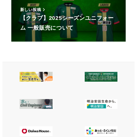
新しい投稿
【クラブ】2025シーズンユニフォー
ム 一般販売について