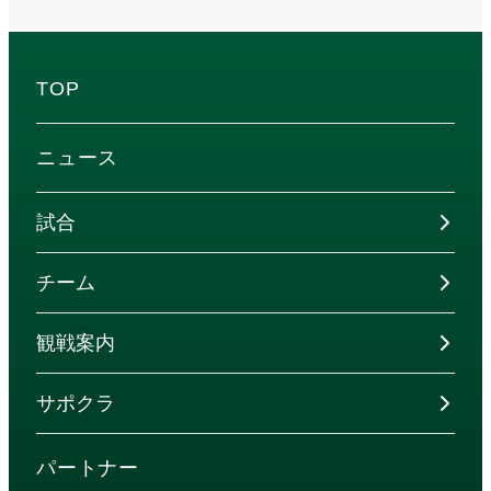
TOP
ニュース
試合
チーム
観戦案内
サポクラ
パートナー