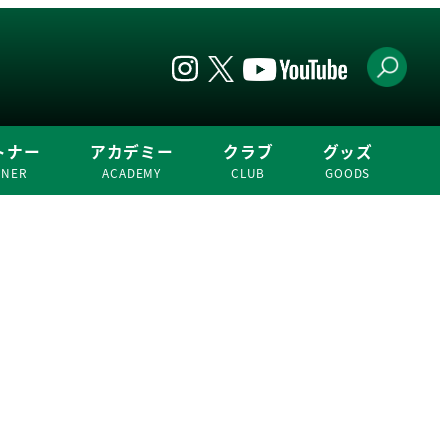
トナー
アカデミー
クラブ
グッズ
TNER
ACADEMY
CLUB
GOODS
。