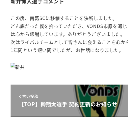
新井博人選手コメント
この度、南葛SCに移籍することを決断しました。
どん底だった僕を拾っていただき、VONDS市原を通
は心から感謝しています。ありがとうございました。
次はライバルチームとして皆さんに会えることを心か
1年間という短い間でしたが、お世話になりました。
古い投稿
【TOP】榊翔太選手 契約更新のお知らせ