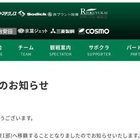
合
チーム
観戦案内
サポクラ
パー
ME
TEAM
SPECTATOR
SUPPORTER
PAR
籍のお知らせ
とうございます。
関東1部)へ移籍することとなりましたのでお知らせいたします