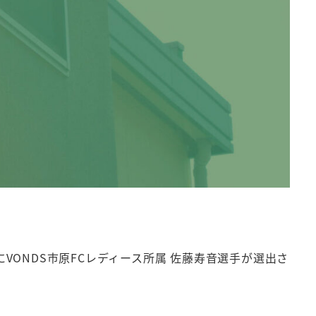
ーにVONDS市原FCレディース所属 佐藤寿音選手が選出さ