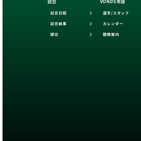
試合
VONDS市原
試合日程
選手/スタッフ
試合結果
カレンダー
順位
観戦案内