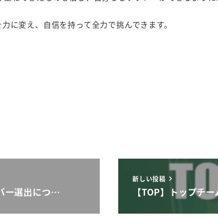
を力に変え、自信を持って全力で挑んできます。
新しい投稿
ンバー選出につ…
【TOP】トップチーム