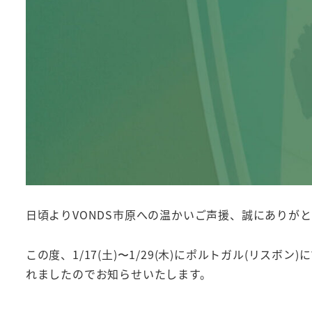
日頃よりVONDS市原への温かいご声援、誠にありが
この度、1/17(土)〜1/29(木)にポルトガル(リス
れましたのでお知らせいたします。