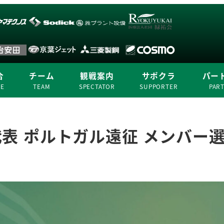
合
チーム
観戦案内
サポクラ
パー
ME
TEAM
SPECTATOR
SUPPORTER
PAR
女子代表 ポルトガル遠征 メンバー