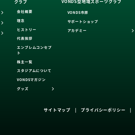
VONDS型地域スポーツクラブ
クラブ
会社概要
VONDS市原
理念
サポートショップ
ヒストリー
アカデミー
代表挨拶
エンブレムコンセプ
ト
株主一覧
スタジアムについて
VONDSマガジン
グッズ
サイトマップ
|
プライバシーポリシー