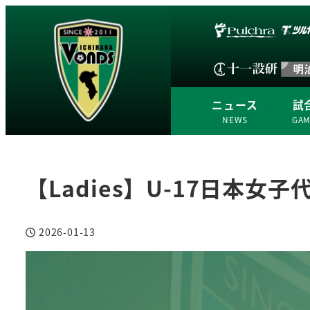
ニュース
試
NEWS
GA
【Ladies】U-17日本
2026-01-13
投稿日