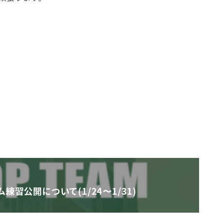
練習公開について(1/24〜1/31)