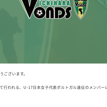
とうございます。
ボン)にて行われる、U-17日本女子代表ポルトガル遠征のメンバ