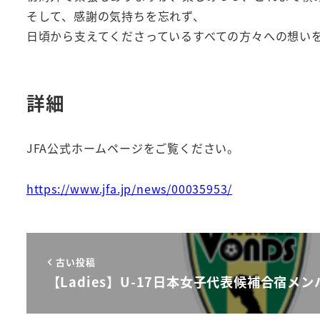
そして、感謝の気持ちを忘れず、
日頃から支えてくださっているすべての方々への想い
詳細
JFA公式ホームページをご覧ください。
https://www.jfa.jp/news/00035953/
古い投稿
【Ladies】U-17日本女子代表候補合宿メ