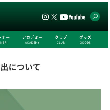
トナー
アカデミー
クラブ
グッズ
TNER
ACADEMY
CLUB
GOODS
選出について