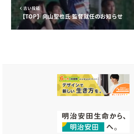
古い投稿
【TOP】向山聖也氏 監督就任のお知らせ