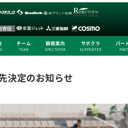
合
チーム
観戦案内
サポクラ
パー
ME
TEAM
SPECTATOR
SUPPORTER
PAR
籍先決定のお知らせ