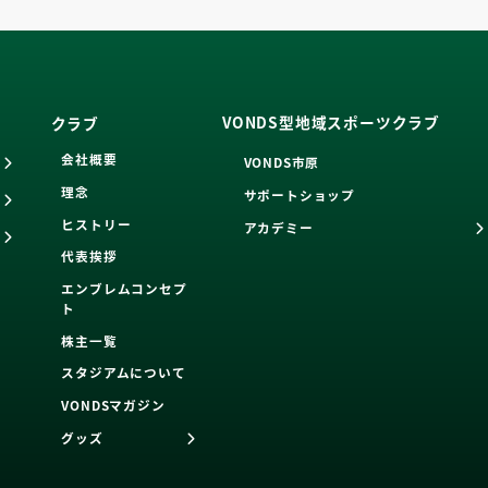
VONDS型地域スポーツクラブ
クラブ
会社概要
VONDS市原
理念
サポートショップ
ヒストリー
アカデミー
代表挨拶
エンブレムコンセプ
ト
株主一覧
スタジアムについて
VONDSマガジン
グッズ