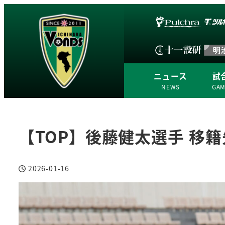
ニュース
試
NEWS
GA
【TOP】後藤健太選手 移
2026-01-16
投稿日