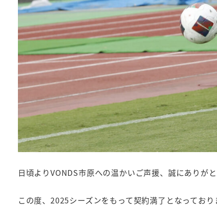
日頃よりVONDS市原への温かいご声援、誠にありが
この度、2025シーズンをもって契約満了となってお