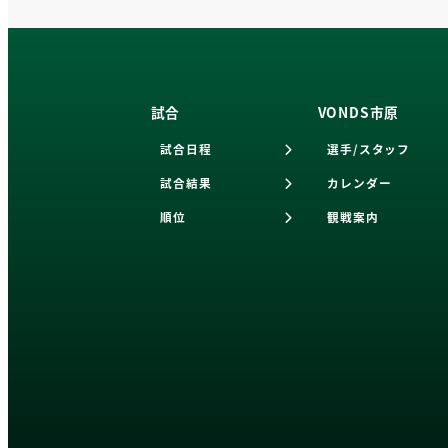
試合
VONDS市原
試合日程
選手/スタッフ
試合結果
カレンダー
順位
観戦案内