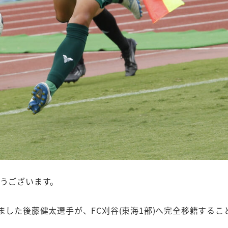
とうございます。
りました後藤健太選手が、FC刈谷(東海1部)へ完全移籍する