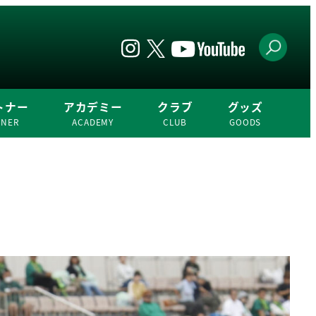
トナー
アカデミー
クラブ
グッズ
TNER
ACADEMY
CLUB
GOODS