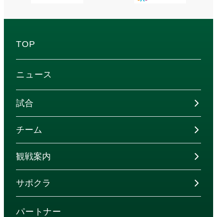
TOP
ニュース
試合
チーム
観戦案内
サポクラ
パートナー