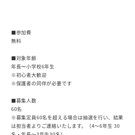
■参加費
無料
■対象年齢
年長〜小学校6年生
※初心者大歓迎
※保護者の同伴が必要です
■募集人数
60名
※募集定員60名を超える場合は抽選を行い、結果
は担当者よりご連絡いたします。（4～6年生 30
名・年長～3年生30名）