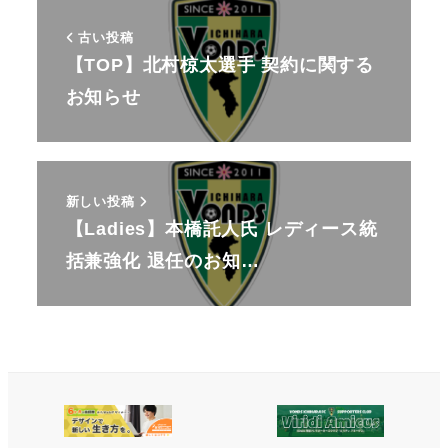
古い投稿
【TOP】北村椋太選手 契約に関する
お知らせ
新しい投稿
【Ladies】本橋託人氏 レディース統
括兼強化 退任のお知…