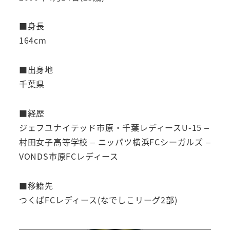
■身長
164cm
■出身地
千葉県
■経歴
ジェフユナイテッド市原・千葉レディースU-15 –
村田女子高等学校 – ニッパツ横浜FCシーガルズ –
VONDS市原FCレディース
■移籍先
つくばFCレディース(なでしこリーグ2部)