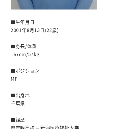
■生年月日
2001年8月13日(22歳)
■身長/体重
167cm/57kg
■ポジション
MF
■出身地
千葉県
■経歴
習志野高校 – 新潟医療福祉大学