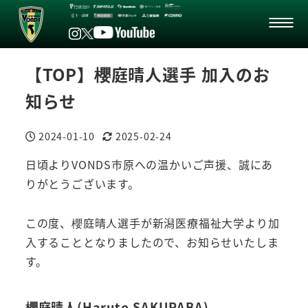
【TOP】櫻庭晴人選手 加入のお
知らせ
2024-01-10
2025-02-24
投稿日
更新日
日頃よりVONDS市原への温かいご声援、誠にあ
りがとうございます。
この度、櫻庭晴人選手が新潟医療福祉大学より加
入することとなりましたので、お知らせいたしま
す。
櫻庭晴人(Haruto SAKURABA)